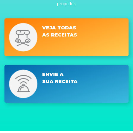
proibidos.
VEJA TODAS
AS RECEITAS
ENVIE A
SUA RECEITA