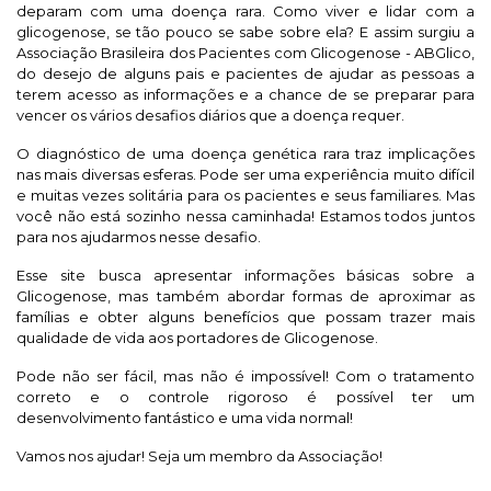
deparam com uma doença rara. Como viver e lidar com a
glicogenose, se tão pouco se sabe sobre ela? E assim surgiu a
Associação Brasileira dos Pacientes com Glicogenose - ABGlico,
do desejo de alguns pais e pacientes de ajudar as pessoas a
terem acesso as informações e a chance de se preparar para
vencer os vários desafios diários que a doença requer.
O diagnóstico de uma doença genética rara traz implicações
nas mais diversas esferas. Pode ser uma experiência muito difícil
e muitas vezes solitária para os pacientes e seus familiares. Mas
você não está sozinho nessa caminhada! Estamos todos juntos
para nos ajudarmos nesse desafio.
Esse site busca apresentar informações básicas sobre a
Glicogenose, mas também abordar formas de aproximar as
famílias e obter alguns benefícios que possam trazer mais
qualidade de vida aos portadores de Glicogenose.
Pode não ser fácil, mas não é impossível! Com o tratamento
correto e o controle rigoroso é possível ter um
desenvolvimento fantástico e uma vida normal!
Vamos nos ajudar! Seja um membro da Associação!