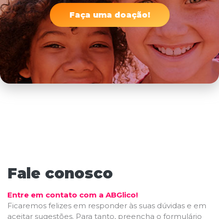
Faça uma doação!
Fale conosco
Entre em contato com a ABGlico!
Ficaremos felizes em responder às suas dúvidas e em
aceitar sugestões. Para tanto, preencha o formulário