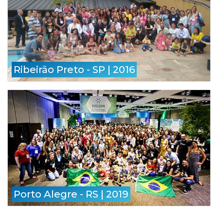
Ribeirão Preto - SP | 2016
Porto Alegre - RS | 2019