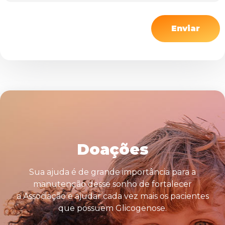
Enviar
Doações
Sua ajuda é de grande importância para a
manutenção desse sonho de fortalecer
a Associação e ajudar cada vez mais os pacientes
que possuem Glicogenose.