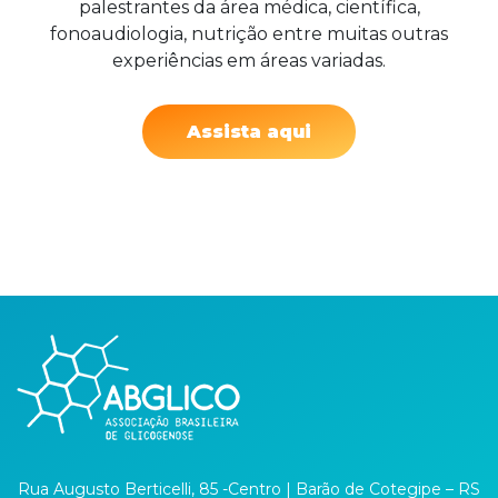
palestrantes da área médica, científica,
fonoaudiologia, nutrição entre muitas outras
experiências em áreas variadas.
Assista aqui
Rua Augusto Berticelli, 85 -Centro | Barão de Cotegipe – RS