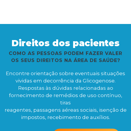
Direitos dos pacientes
COMO AS PESSOAS PODEM FAZER VALER
OS SEUS DIREITOS NA ÁREA DE SAÚDE?
Encontre orientação sobre eventuais situações
vividas em decorrência da Glicogenose.
Respostas às dúvidas relacionadas ao
fornecimento de remédios de uso contínuo,
tiras
reagentes, passagens aéreas sociais, isenção de
impostos, recebimento de auxílios.